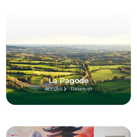
La Pagode
Accueil
Reserver